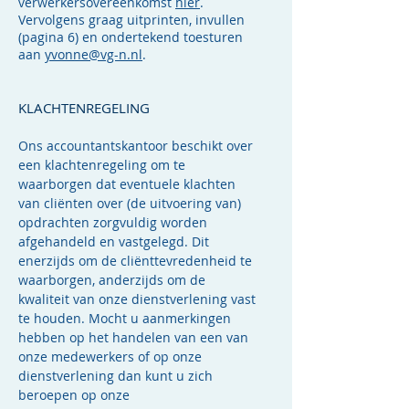
verwerkersovereenkomst
hier
.
Vervolgens graag uitprinten, invullen
(pagina 6) en ondertekend toesturen
aan
yvonne@vg-n.nl
.
KLACHTENREGELING
Ons accountantskantoor beschikt over
een klachtenregeling om te
waarborgen dat eventuele klachten
van cliënten over (de uitvoering van)
opdrachten zorgvuldig worden
afgehandeld en vastgelegd. Dit
enerzijds om de cliënttevredenheid te
waarborgen, anderzijds om de
kwaliteit van onze dienstverlening vast
te houden. Mocht u aanmerkingen
hebben op het handelen van een van
onze medewerkers of op onze
dienstverlening dan kunt u zich
beroepen op onze