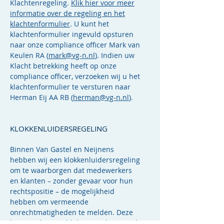
Klachtenregeling.
Klik hier voor meer
informatie over de regeling en het
klachtenformulier
. U kunt het
klachtenformulier ingevuld opsturen
naar onze compliance officer Mark van
Keulen RA (
mark@vg-n.nl
). Indien uw
Klacht betrekking heeft op onze
compliance officer, verzoeken wij u het
klachtenformulier te versturen naar
Herman Eij AA RB (
herman@vg-n.nl
).
KLOKKENLUIDERSREGELING
Binnen Van Gastel en Neijnens
hebben wij een klokkenluidersregeling
om te waarborgen dat medewerkers
en klanten – zonder gevaar voor hun
rechtspositie – de mogelijkheid
hebben om vermeende
onrechtmatigheden te melden. Deze
kunnen door middel van onderstaand